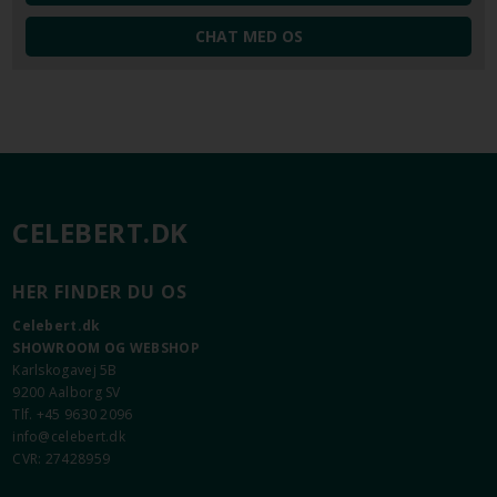
CHAT MED OS
CELEBERT.DK
HER FINDER DU OS
Celebert.dk
SHOWROOM OG WEBSHOP
Karlskogavej 5B
9200 Aalborg SV
Tlf. +45 9630 2096
info@celebert.dk
CVR: 27428959