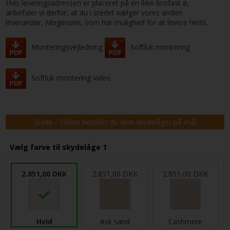
Hvis leveringsadressen er placeret på en ikke-brofast ø,
anbefaler vi derfor, at du i stedet vælger vores anden
leverandør, Mogensen, som har mulighed for at levere hertil.
Monteringsvejledning
Softluk montering
Softluk montering video
Guide - Sådan bestiller du dine skydelåger på mål
Vælg farve til skydelåge 1
2.851,00 DKK
2.851,00 DKK
2.851,00 DKK
Hvid
Ask sand
Cashmere