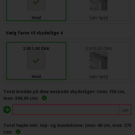
Hvid
Sølv Spejl
Vælg farve til skydelåge 4
2.851,00 DKK
3.319,00 DKK
Hvid
Sølv Spejl
Total bredde på dine ønskede skydelåger: (min: 156 cm,
max: 596,99 cm)
cm
Total højde inkl. top- og bundskinne: (min: 40 cm, max: 275
cm)