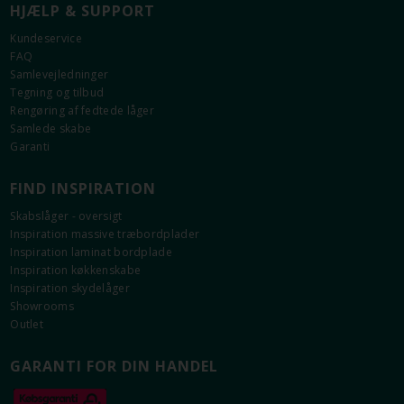
HJÆLP & SUPPORT
Kundeservice
FAQ
Samlevejledninger
Tegning og tilbud
Rengøring af fedtede låger
Samlede skabe
Garanti
FIND INSPIRATION
Skabslåger - oversigt
Inspiration massive træbordplader
Inspiration laminat bordplade
Inspiration køkkenskabe
Inspiration skydelåger
Showrooms
Outlet
GARANTI FOR DIN HANDEL