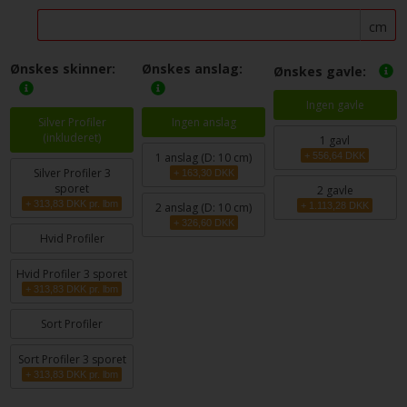
cm
Ønskes skinner:
Ønskes anslag:
Ønskes gavle:
Ingen gavle
Silver Profiler
Ingen anslag
(inkluderet)
1 gavl
1
anslag (D: 10 cm)
+ 556,64 DKK
Silver Profiler 3
+ 163,30 DKK
sporet
2 gavle
+ 313,83 DKK pr. lbm
2
anslag (D: 10 cm)
+ 1.113,28 DKK
+ 326,60 DKK
Hvid Profiler
Hvid Profiler 3 sporet
+ 313,83 DKK pr. lbm
Sort Profiler
Sort Profiler 3 sporet
+ 313,83 DKK pr. lbm