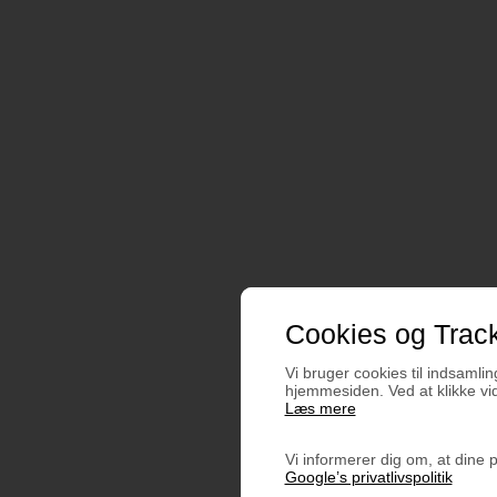
Cookies og Trac
Vi bruger cookies til indsamling
hjemmesiden. Ved at klikke vi
Læs mere
Vi informerer dig om, at dine 
Google’s privatlivspolitik