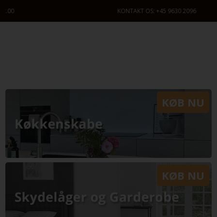
KONTAKT OS: +45 9630 2096
KØB NU
KØB NU