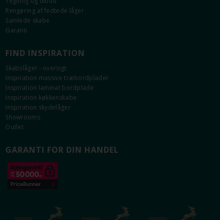
Tegning og tilbud
Rengøring af fedtede låger
Samlede skabe
Garanti
FIND INSPIRATION
Skabslåger - oversigt
Inspiration massive træbordplader
Inspiration laminat bordplade
Inspiration køkkenskabe
Inspiration skydelåger
Showrooms
Outlet
GARANTI FOR DIN HANDEL