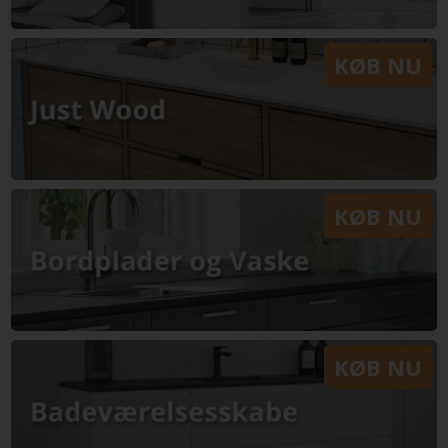
KØB NU
KØB NU
KØB NU