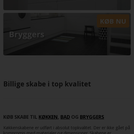
KØB NU
Billige skabe i top kvalitet
KØB SKABE TIL
KØKKEN
,
BAD
OG
BRYGGERS
Køkkenskabene er udført i absolut topkvalitet. Der er ikke gået på
kompromis med materialer og dimensioner. Skabene er