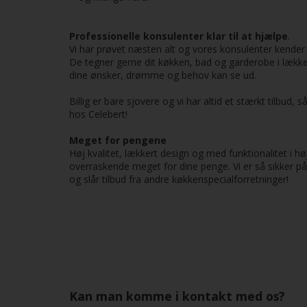
Professionelle konsulenter klar til at hjælpe
.
Vi har prøvet næsten alt og vores konsulenter kender 
De tegner gerne dit køkken, bad og garderobe i lække
dine ønsker, drømme og behov kan se ud.
Billig er bare sjovere og vi har altid et stærkt tilbud,
hos Celebert!
Meget for pengene
Høj kvalitet, lækkert design og med funktionalitet i h
overraskende meget for dine penge. Vi er så sikker på 
og slår tilbud fra andre køkkenspecialforretninger!
Kan man komme i kontakt med os?