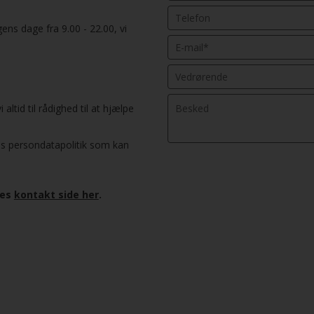
gens dage fra 9.00 - 22.00, vi
altid til rådighed til at hjælpe
es persondatapolitik som kan
res
kontakt side her
.