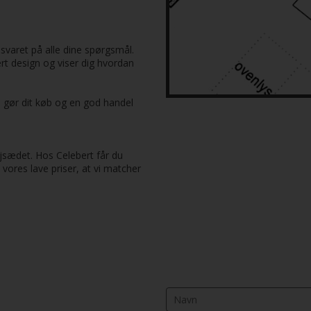
svaret på alle dine spørgsmål.
rt design og viser dig hvordan
 så gør dit køb og en god handel
øjsædet. Hos Celebert får du
vores lave priser, at vi matcher