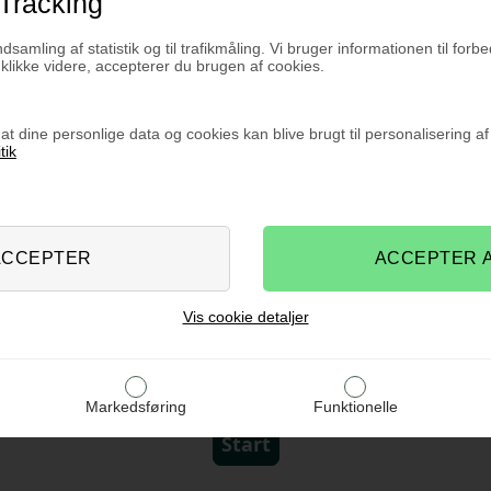
Tracking
ndsamling af statistik og til trafikmåling. Vi bruger informationen til forbe
likke videre, accepterer du brugen af cookies.
at dine personlige data og cookies kan blive brugt til personalisering a
tik
Vis cookie detaljer
Markedsføring
Funktionelle