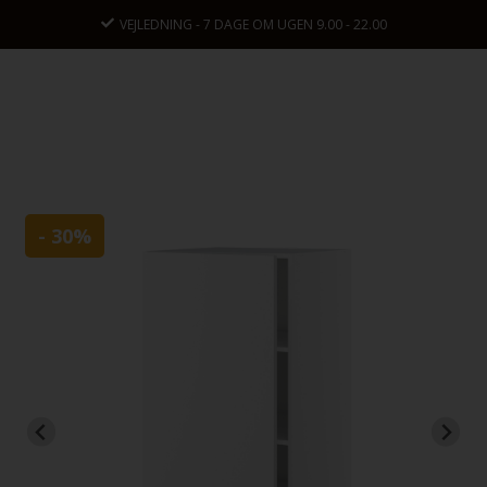
JLEDNING - 7 DAGE OM UGEN 9.00 - 22.00
- 30%