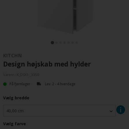
KITCHN
Design højskab med hylder
Varenr.:
K_DSX1-_3350
På fjernlager
Lev. 2 - 4 hverdage
Vælg bredde
Vælg farve