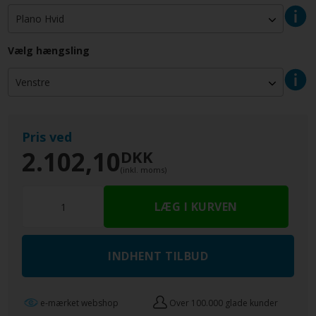
Vælg hængsling
Pris ved
2.102,10
DKK
(inkl. moms)
INDHENT TILBUD
e-mærket webshop
Over 100.000 glade kunder