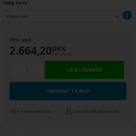
Vælg farve
Pris ved
2.664,20
DKK
(inkl. moms)
INDHENT TILBUD
e-mærket webshop
Over 100.000 glade kunder