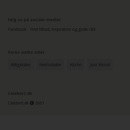
Følg os på sociale medier
Facebook - Find tilbud, inspiration og gode råd.
Vores andre sider
Billigskabe
Nettoskabe
Kitchn
Just Wood
Celebert.dk
Celebert.dk
2001