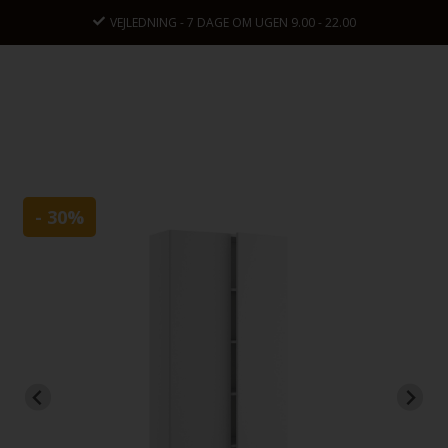
VEJLEDNING - 7 DAGE OM UGEN 9.00 - 22.00
- 30%