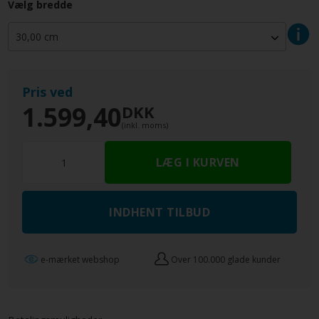
Vælg bredde
Pris ved
1.599,40
DKK
(inkl. moms)
INDHENT TILBUD
e-mærket webshop
Over 100.000 glade kunder