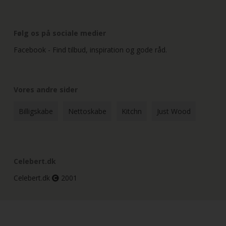
Følg os på sociale medier
Facebook - Find tilbud, inspiration og gode råd.
Vores andre sider
Billigskabe
Nettoskabe
Kitchn
Just Wood
Celebert.dk
Celebert.dk
2001