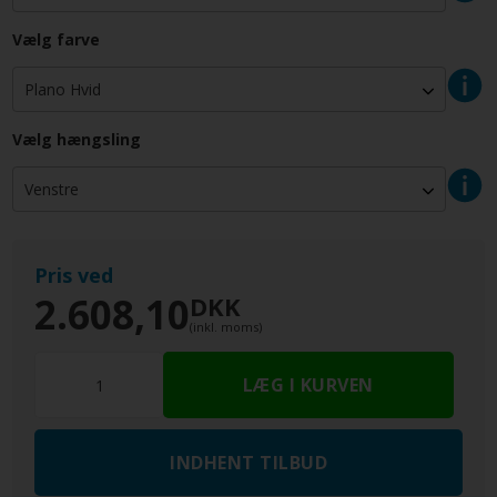
Vælg farve
Vælg hængsling
Pris ved
2.608,10
DKK
(inkl. moms)
INDHENT TILBUD