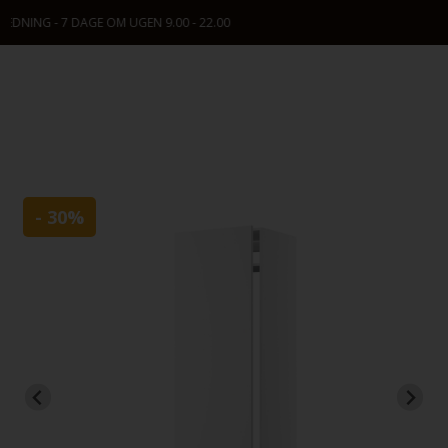
KONTAKT OS: +45 9630 2096
- 30%