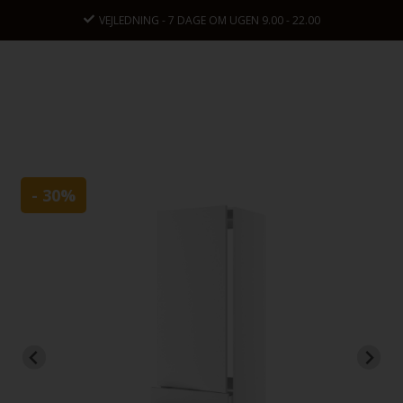
VEJLEDNING - 7 DAGE OM UGEN 9.00 - 22.00
- 30%