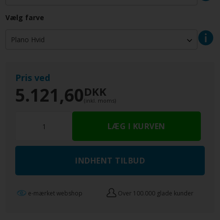
Vælg farve
Pris ved
5.121,60
DKK
(inkl. moms)
INDHENT TILBUD
e-mærket webshop
Over 100.000 glade kunder