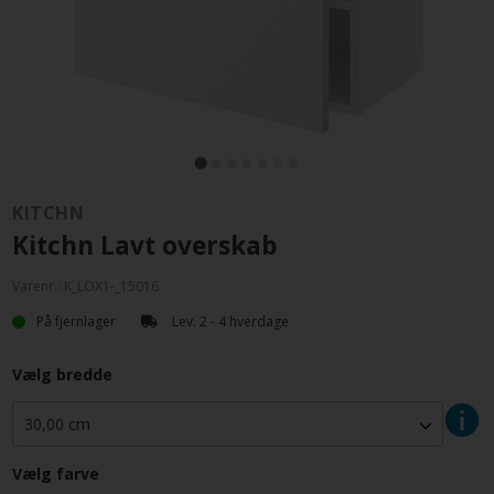
KITCHN
Kitchn Lavt overskab
Varenr.:
K_LOX1-_15016
På fjernlager
Lev. 2 - 4 hverdage
Vælg bredde
Vælg farve