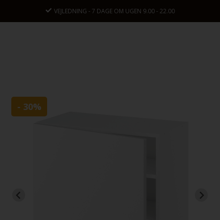
VEJLEDNING - 7 DAGE OM UGEN 9.00 - 22.00
- 30%