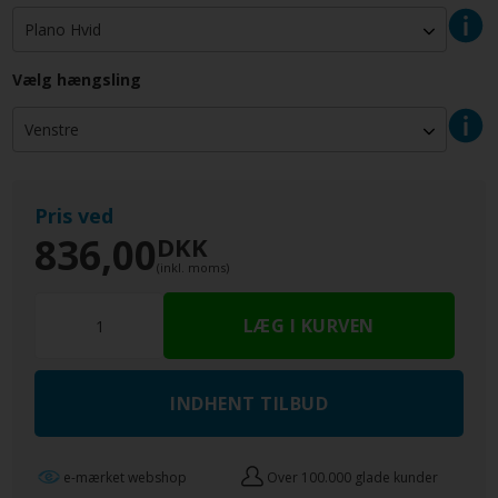
Vælg hængsling
Pris ved
836,00
DKK
(inkl. moms)
INDHENT TILBUD
e-mærket webshop
Over 100.000 glade kunder