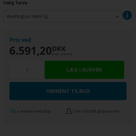
Vælg farve
Pris ved
6.591,20
DKK
(inkl. moms)
INDHENT TILBUD
e-mærket webshop
Over 100.000 glade kunder