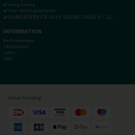
Hurtig levering
Over 100.000 glade kunder
KUNDESERVICE ALLE UGENS DAGE 9 - 22.
INFORMATION
Bestil vareprøver
Tilbudsskema
Galleri
Vilkår
Sikker betaling