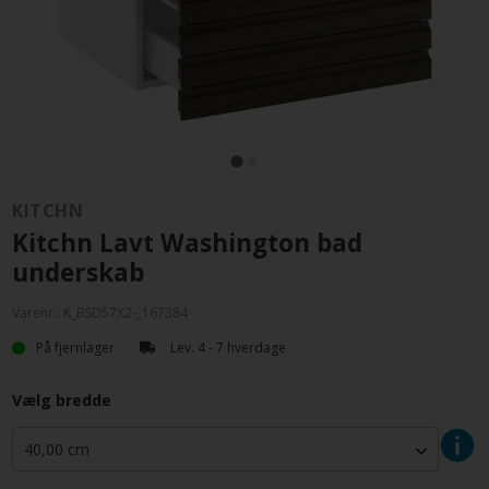
KITCHN
Kitchn Lavt Washington bad
underskab
Varenr.:
K_BSD57X2-_167384
På fjernlager
Lev. 4 - 7 hverdage
Vælg bredde