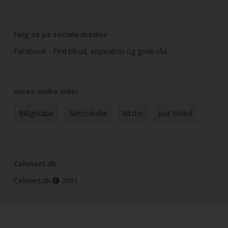
Følg os på sociale medier
Facebook - Find tilbud, inspiration og gode råd.
Vores andre sider
Billigskabe
Nettoskabe
Kitchn
Just Wood
Celebert.dk
Celebert.dk
2001