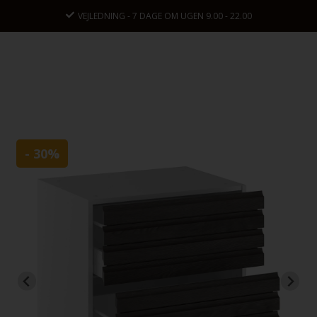
VEJLEDNING - 7 DAGE OM UGEN 9.00 - 22.00
- 30%