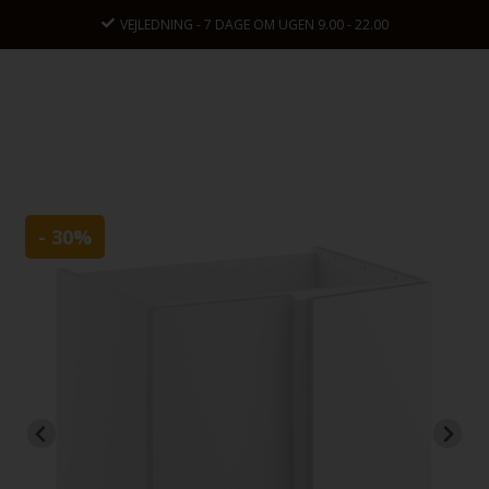
EN 9.00 - 22.00
KONTAKT OS: +45 9630 2
- 30%