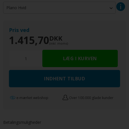
Pris ved
1.415,70
DKK
(inkl. moms)
INDHENT TILBUD
e-mærket webshop
Over 100.000 glade kunder
Betalingsmuligheder