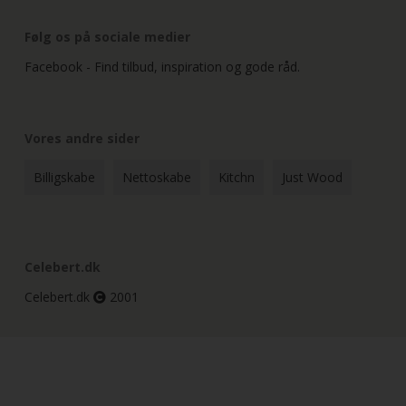
Følg os på sociale medier
Facebook - Find tilbud, inspiration og gode råd.
Vores andre sider
Billigskabe
Nettoskabe
Kitchn
Just Wood
Celebert.dk
Celebert.dk
2001