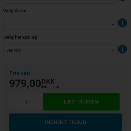
Vælg farve
Vælg hængsling
Pris ved
979,00
DKK
(inkl. moms)
INDHENT TILBUD