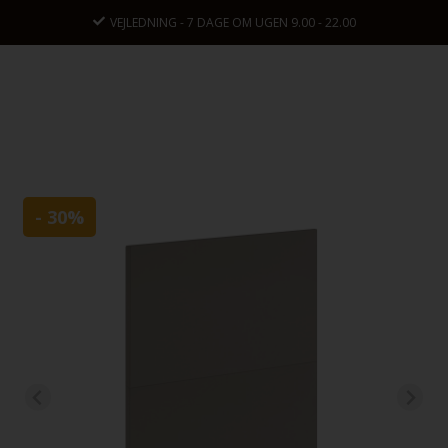
.00
KONTAKT OS: +45 9630 2096
- 30%