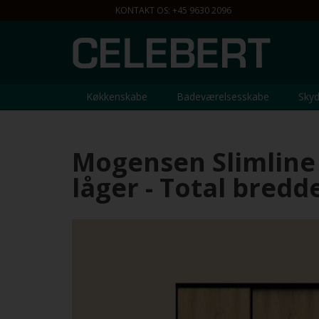
EN 9.00 - 22.00
KONTAKT OS: +45 9630 2096
Køkkenskabe
Badeværelsesskabe
Skyd
Mogensen Slimline 
låger - Total bredde