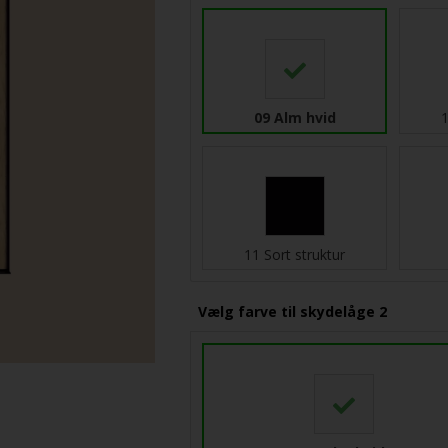
09 Alm hvid
1
11 Sort struktur
Vælg farve til skydelåge 2