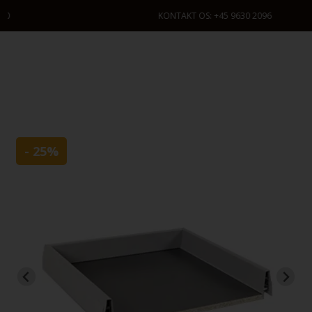
KONTAKT OS: +45 9630 2096
- 25%