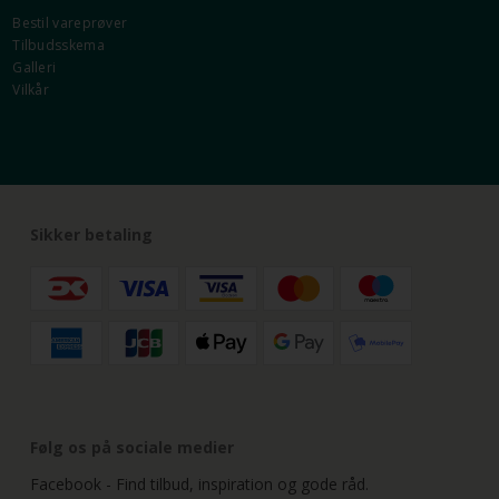
Bestil vareprøver
Tilbudsskema
Galleri
Vilkår
Sikker betaling
Følg os på sociale medier
Facebook - Find tilbud, inspiration og gode råd.