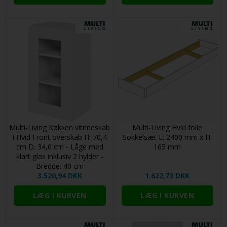
Multi-Living Køkken vitrineskab
Multi-Living Hvid folie
i Hvid Front overskab H: 70,4
Sokkelsæt L: 2400 mm x H:
cm D: 34,0 cm - Låge med
165 mm
klart glas inklusiv 2 hylder -
Bredde: 40 cm
3.520,94 DKK
1.622,73 DKK