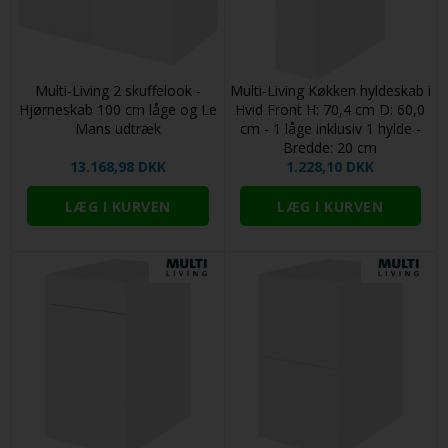
Multi-Living 2 skuffelook -
Multi-Living Køkken hyldeskab i
Hjørneskab 100 cm låge og Le
Hvid Front H: 70,4 cm D: 60,0
Mans udtræk
cm - 1 låge inklusiv 1 hylde -
Bredde: 20 cm
13.168,98 DKK
1.228,10 DKK