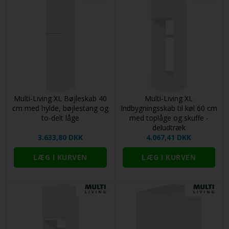
Multi-Living XL Bøjleskab 40
Multi-Living XL
cm med hylde, bøjlestang og
Indbygningsskab til køl 60 cm
to-delt låge
med toplåge og skuffe -
deludtræk
3.633,80 DKK
4.067,41 DKK