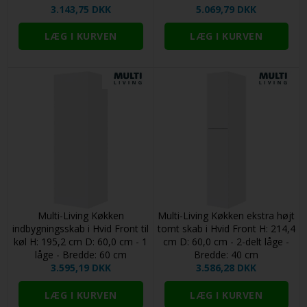
3.143,75 DKK
5.069,79 DKK
Multi-Living Køkken
Multi-Living Køkken ekstra højt
indbygningsskab i Hvid Front til
tomt skab i Hvid Front H: 214,4
køl H: 195,2 cm D: 60,0 cm - 1
cm D: 60,0 cm - 2-delt låge -
låge - Bredde: 60 cm
Bredde: 40 cm
3.595,19 DKK
3.586,28 DKK