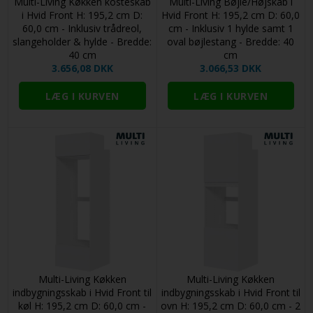
Multi-Living Køkken kosteskab
Multi-Living Bøjle/Højskab i
i Hvid Front H: 195,2 cm D:
Hvid Front H: 195,2 cm D: 60,0
60,0 cm - Inklusiv trådreol,
cm - Inklusiv 1 hylde samt 1
slangeholder & hylde - Bredde:
oval bøjlestang - Bredde: 40
40 cm
cm
3.656,08 DKK
3.066,53 DKK
Multi-Living Køkken
Multi-Living Køkken
indbygningsskab i Hvid Front til
indbygningsskab i Hvid Front til
køl H: 195,2 cm D: 60,0 cm -
ovn H: 195,2 cm D: 60,0 cm - 2