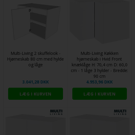
Multi-Living 2 skuffelook -
Multi-Living Køkken
Hjørneskab 80 cm med hylde
hjørneskab i Hvid Front
og låge
knæklåge H: 70,4 cm D: 60,0
cm - 1 låge 3 hylder - Bredde:
90 cm
3.041,28 DKK
4.953,96 DKK