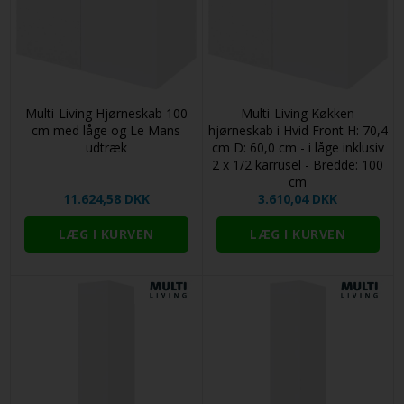
Multi-Living Hjørneskab 100
Multi-Living Køkken
cm med låge og Le Mans
hjørneskab i Hvid Front H: 70,4
udtræk
cm D: 60,0 cm - i låge inklusiv
2 x 1/2 karrusel - Bredde: 100
cm
11.624,58 DKK
3.610,04 DKK