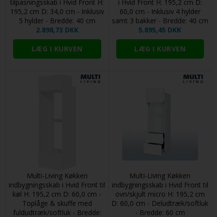
tilpasningsskab i Hvid Front H:
i Hvid Front H: 195,2 cm D:
195,2 cm D: 34,0 cm - Inklusiv
60,0 cm - Inklusiv 4 hylder
5 hylder - Bredde: 40 cm
samt 3 bakker - Bredde: 40 cm
2.898,73 DKK
5.895,45 DKK
Multi-Living Køkken
Multi-Living Køkken
indbygningsskab i Hvid Front til
indbygningsskab i Hvid Front til
køl H: 195,2 cm D: 60,0 cm -
ovn/skjult micro H: 195,2 cm
Toplåge & skuffe med
D: 60,0 cm - Deludtræk/softluk
fuldudtræk/softluk - Bredde:
- Bredde: 60 cm