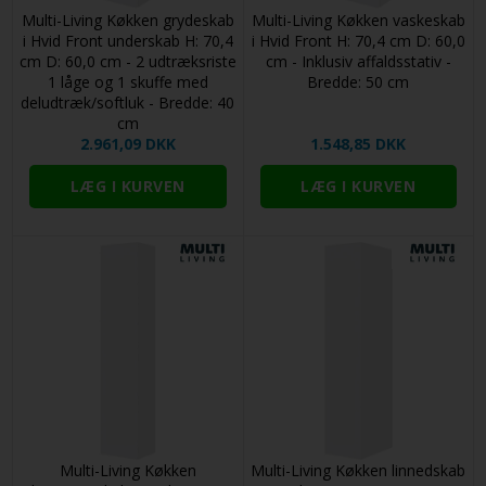
Multi-Living Køkken grydeskab
Multi-Living Køkken vaskeskab
i Hvid Front underskab H: 70,4
i Hvid Front H: 70,4 cm D: 60,0
cm D: 60,0 cm - 2 udtræksriste
cm - Inklusiv affaldsstativ -
1 låge og 1 skuffe med
Bredde: 50 cm
deludtræk/softluk - Bredde: 40
cm
2.961,09 DKK
1.548,85 DKK
Multi-Living Køkken
Multi-Living Køkken linnedskab