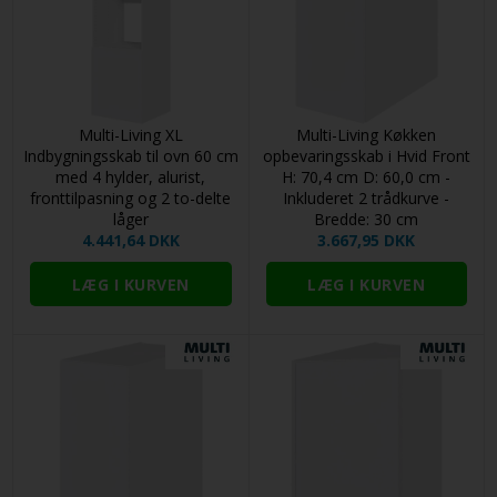
Multi-Living XL
Multi-Living Køkken
Indbygningsskab til ovn 60 cm
opbevaringsskab i Hvid Front
med 4 hylder, alurist,
H: 70,4 cm D: 60,0 cm -
fronttilpasning og 2 to-delte
Inkluderet 2 trådkurve -
låger
Bredde: 30 cm
4.441,64 DKK
3.667,95 DKK