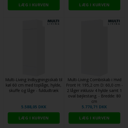
Multi-Living Indbygningsskab til
Multi-Living Combiskab i Hvid
køl 60 cm med toplåge, hylde,
Front H: 195,2 cm D: 60,0 cm -
skuffe og låge - fuldudtræk
2 låger inklusiv 4 hylde samt 1
oval bøjlestang. - Bredde: 80
cm
5.588,05 DKK
5.770,71 DKK