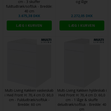
cm - 3 skuffer
og låge
fuldtudtræk/softluk - Bredde:
40 cm
3.675,38 DKK
2.272,05 DKK
Multi-Living Køkken vaskeskab
Multi-Living Køkken hyldeskab i
i Hvid Front H: 70,4 cm D: 60,0
Hvid Front H: 70,4 cm D: 60,0
cm - Fuldudtræk/softluk -
cm - 1 låge & skuffe
Bredde: 60 cm
deludtræk/softluk - Bredde: 40
cm