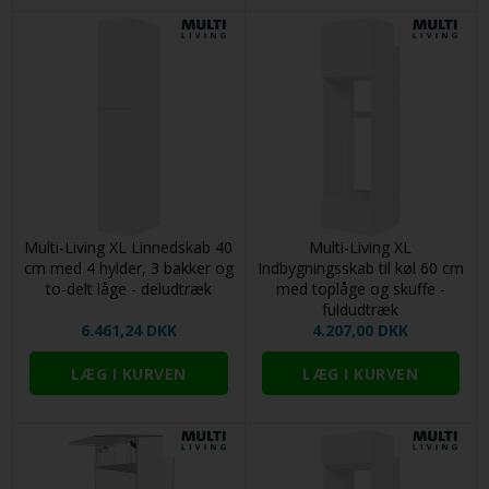
Multi-Living XL Linnedskab 40
Multi-Living XL
cm med 4 hylder, 3 bakker og
Indbygningsskab til køl 60 cm
to-delt låge - deludtræk
med toplåge og skuffe -
fuldudtræk
6.461,24 DKK
4.207,00 DKK