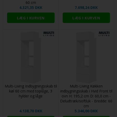
60 cm
4.321,35 DKK
7.698,24 DKK
Multi-Living Indbygningsskab til
Multi-Living Køkken
køl 60 cm med toplåge, 3
indbygningsskab i Hvid Front til
hylder og låge
ovn H: 195,2 cm D: 60,0 cm -
Deludtræk/softluk - Bredde: 60
cm
4.138,70 DKK
5.346,00 DKK