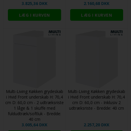
3.825,36 DKK
2.160,68 DKK
Multi-Living Køkken grydeskab
Multi-Living Køkken grydeskab
i Hvid Front underskab H: 70,4
i Hvid Front underskab H: 70,4
cm D: 60,0 cm - 2 udtræksriste
cm D: 60,0 cm - Inklusiv 2
1 låge & 1 skuffe med
udtræksriste - Bredde: 40 cm
fuldudtræk/softluk - Bredde:
40 cm
3.005,64 DKK
2.257,20 DKK