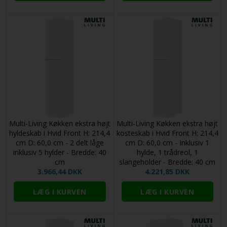
Multi-Living Køkken ekstra højt
Multi-Living Køkken ekstra højt
hyldeskab i Hvid Front H: 214,4
kosteskab i Hvid Front H: 214,4
cm D: 60,0 cm - 2 delt låge
cm D: 60,0 cm - Inklusiv 1
inklusiv 5 hylder - Bredde: 40
hylde, 1 trådreol, 1
cm
slangeholder - Bredde: 40 cm
3.966,44 DKK
4.221,85 DKK