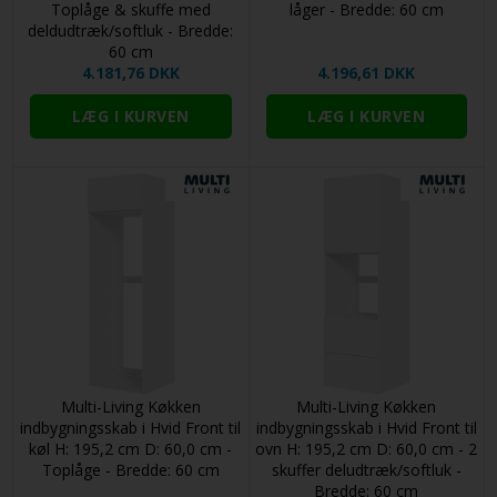
Toplåge & skuffe med
låger - Bredde: 60 cm
deldudtræk/softluk - Bredde:
60 cm
4.181,76 DKK
4.196,61 DKK
Multi-Living Køkken
Multi-Living Køkken
indbygningsskab i Hvid Front til
indbygningsskab i Hvid Front til
køl H: 195,2 cm D: 60,0 cm -
ovn H: 195,2 cm D: 60,0 cm - 2
Toplåge - Bredde: 60 cm
skuffer deludtræk/softluk -
Bredde: 60 cm