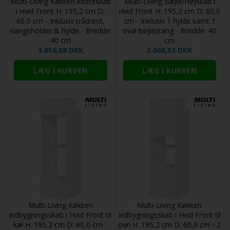
Multi-Living Køkken kosteskab
Multi-Living Bøjle/Højskab i
i Hvid Front H: 195,2 cm D:
Hvid Front H: 195,2 cm D: 60,0
60,0 cm - Inklusiv trådreol,
cm - Inklusiv 1 hylde samt 1
slangeholder & hylde - Bredde:
oval bøjlestang - Bredde: 40
40 cm
cm
3.656,08 DKK
3.066,53 DKK
Multi-Living Køkken
Multi-Living Køkken
indbygningsskab i Hvid Front til
indbygningsskab i Hvid Front til
køl H: 195,2 cm D: 60,0 cm -
ovn H: 195,2 cm D: 60,0 cm - 2