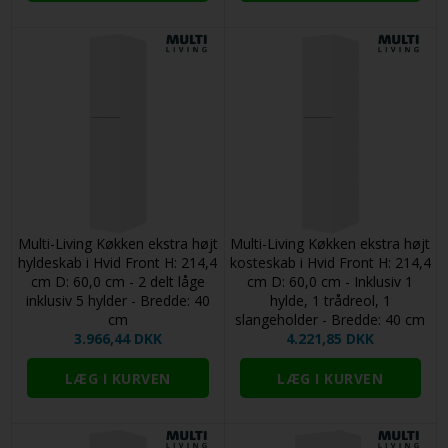
Multi-Living Køkken ekstra højt
Multi-Living Køkken ekstra højt
hyldeskab i Hvid Front H: 214,4
kosteskab i Hvid Front H: 214,4
cm D: 60,0 cm - 2 delt låge
cm D: 60,0 cm - Inklusiv 1
inklusiv 5 hylder - Bredde: 40
hylde, 1 trådreol, 1
cm
slangeholder - Bredde: 40 cm
3.966,44 DKK
4.221,85 DKK