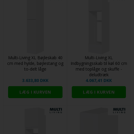
Multi-Living XL Bøjleskab 40
Multi-Living XL
cm med hylde, bøjlestang og
Indbygningsskab til køl 60 cm
to-delt låge
med toplåge og skuffe -
deludtræk
3.633,80 DKK
4.067,41 DKK