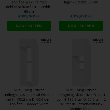
Toplåge & skuffe med
låger - Bredde: 60 cm
deldudtræk/softluk - Bredde:
60 cm
4.181,76 DKK
4.196,61 DKK
Multi-Living Køkken
Multi-Living Køkken
indbygningsskab i Hvid Front til
indbygningsskab i Hvid Front til
køl H: 195,2 cm D: 60,0 cm -
ovn H: 195,2 cm D: 60,0 cm - 2
Toplåge - Bredde: 60 cm
skuffer deludtræk/softluk -
Bredde: 60 cm