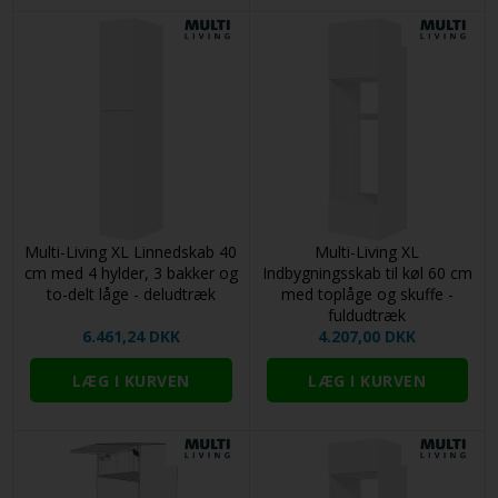
Multi-Living XL Linnedskab 40
Multi-Living XL
cm med 4 hylder, 3 bakker og
Indbygningsskab til køl 60 cm
to-delt låge - deludtræk
med toplåge og skuffe -
fuldudtræk
6.461,24 DKK
4.207,00 DKK