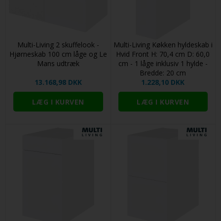
Multi-Living 2 skuffelook -
Multi-Living Køkken hyldeskab i
Hjørneskab 100 cm låge og Le
Hvid Front H: 70,4 cm D: 60,0
Mans udtræk
cm - 1 låge inklusiv 1 hylde -
Bredde: 20 cm
13.168,98 DKK
1.228,10 DKK