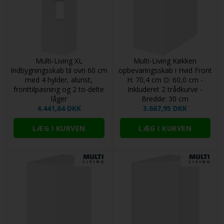
Multi-Living XL
Multi-Living Køkken
Indbygningsskab til ovn 60 cm
opbevaringsskab i Hvid Front
med 4 hylder, alurist,
H: 70,4 cm D: 60,0 cm -
fronttilpasning og 2 to-delte
Inkluderet 2 trådkurve -
låger
Bredde: 30 cm
4.441,64 DKK
3.667,95 DKK