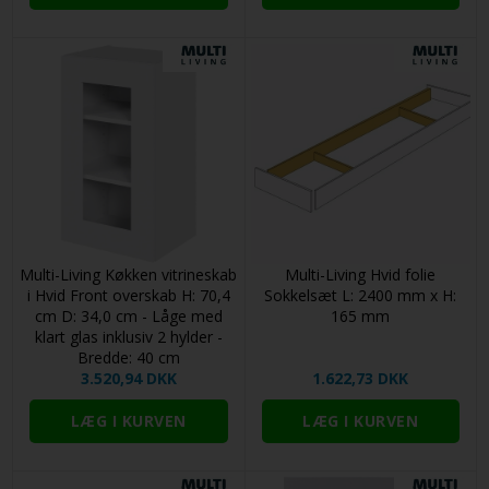
Multi-Living Køkken vitrineskab
Multi-Living Hvid folie
i Hvid Front overskab H: 70,4
Sokkelsæt L: 2400 mm x H:
cm D: 34,0 cm - Låge med
165 mm
klart glas inklusiv 2 hylder -
Bredde: 40 cm
3.520,94 DKK
1.622,73 DKK