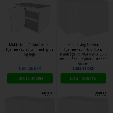
Multi-Living 2 skuffelook -
Multi-Living Køkken
Hjørneskab 80 cm med hylde
hjørneskab i Hvid Front
og låge
knæklåge H: 70,4 cm D: 60,0
cm - 1 låge 3 hylder - Bredde:
90 cm
3.041,28 DKK
4.953,96 DKK