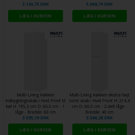
3.143,75 DKK
5.069,79 DKK
Multi-Living Køkken
Multi-Living Køkken ekstra højt
indbygningsskab i Hvid Front til
tomt skab i Hvid Front H: 214,4
køl H: 195,2 cm D: 60,0 cm - 1
cm D: 60,0 cm - 2-delt låge -
låge - Bredde: 60 cm
Bredde: 40 cm
3.595,19 DKK
3.586,28 DKK