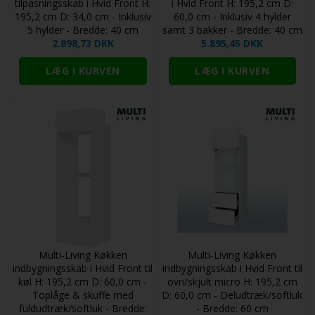
tilpasningsskab i Hvid Front H:
i Hvid Front H: 195,2 cm D:
195,2 cm D: 34,0 cm - Inklusiv
60,0 cm - Inklusiv 4 hylder
5 hylder - Bredde: 40 cm
samt 3 bakker - Bredde: 40 cm
2.898,73 DKK
5.895,45 DKK
Multi-Living Køkken
Multi-Living Køkken
indbygningsskab i Hvid Front til
indbygningsskab i Hvid Front til
køl H: 195,2 cm D: 60,0 cm -
ovn/skjult micro H: 195,2 cm
Toplåge & skuffe med
D: 60,0 cm - Deludtræk/softluk
fuldudtræk/softluk - Bredde:
- Bredde: 60 cm