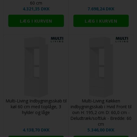
60 cm
4.321,35 DKK
7.698,24 DKK
Multi-Living Indbygningsskab til
Multi-Living Køkken
køl 60 cm med toplåge, 3
indbygningsskab i Hvid Front til
hylder og låge
ovn H: 195,2 cm D: 60,0 cm -
Deludtræk/softluk - Bredde: 60
cm
4.138,70 DKK
5.346,00 DKK