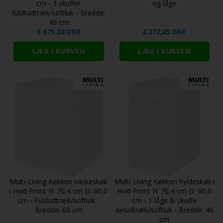
cm - 3 skuffer
og låge
fuldtudtræk/softluk - Bredde:
40 cm
3.675,38 DKK
2.272,05 DKK
Multi-Living Køkken vaskeskab
Multi-Living Køkken hyldeskab i
i Hvid Front H: 70,4 cm D: 60,0
Hvid Front H: 70,4 cm D: 60,0
cm - Fuldudtræk/softluk -
cm - 1 låge & skuffe
Bredde: 60 cm
deludtræk/softluk - Bredde: 40
cm