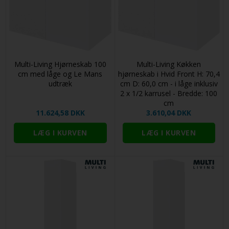
Multi-Living Hjørneskab 100
Multi-Living Køkken
cm med låge og Le Mans
hjørneskab i Hvid Front H: 70,4
udtræk
cm D: 60,0 cm - i låge inklusiv
2 x 1/2 karrusel - Bredde: 100
cm
11.624,58 DKK
3.610,04 DKK