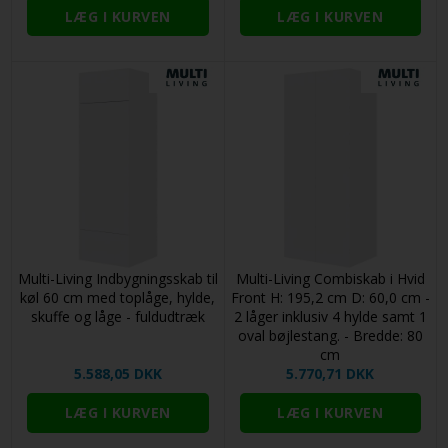
Multi-Living Indbygningsskab til
Multi-Living Combiskab i Hvid
køl 60 cm med toplåge, hylde,
Front H: 195,2 cm D: 60,0 cm -
skuffe og låge - fuldudtræk
2 låger inklusiv 4 hylde samt 1
oval bøjlestang. - Bredde: 80
cm
5.588,05 DKK
5.770,71 DKK