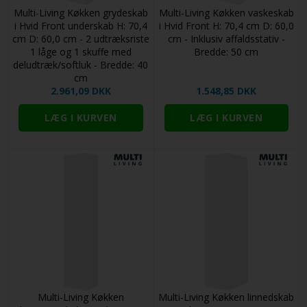
Multi-Living Køkken grydeskab
Multi-Living Køkken vaskeskab
i Hvid Front underskab H: 70,4
i Hvid Front H: 70,4 cm D: 60,0
cm D: 60,0 cm - 2 udtræksriste
cm - Inklusiv affaldsstativ -
1 låge og 1 skuffe med
Bredde: 50 cm
deludtræk/softluk - Bredde: 40
cm
2.961,09 DKK
1.548,85 DKK
Multi-Living Køkken
Multi-Living Køkken linnedskab