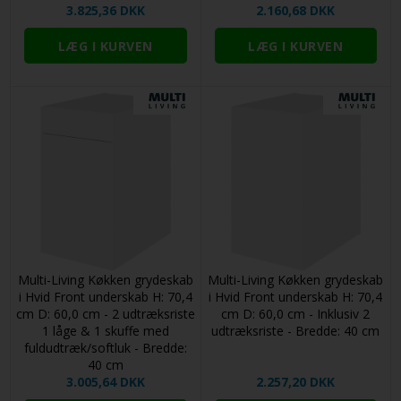
3.825,36 DKK
2.160,68 DKK
Multi-Living Køkken grydeskab
Multi-Living Køkken grydeskab
i Hvid Front underskab H: 70,4
i Hvid Front underskab H: 70,4
cm D: 60,0 cm - 2 udtræksriste
cm D: 60,0 cm - Inklusiv 2
1 låge & 1 skuffe med
udtræksriste - Bredde: 40 cm
fuldudtræk/softluk - Bredde:
40 cm
3.005,64 DKK
2.257,20 DKK