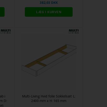
382,03 DKK
ab i
Multi-Living Hvid folie Sokkelsæt L:
cm D:
2400 mm x H: 165 mm
las