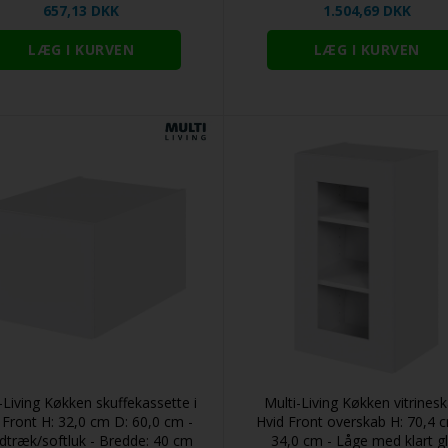
657,13 DKK
1.504,69 DKK
-Living Køkken skuffekassette i
Multi-Living Køkken vitrinesk
 Front H: 32,0 cm D: 60,0 cm -
Hvid Front overskab H: 70,4 
dtræk/softluk - Bredde: 40 cm
34,0 cm - Låge med klart g