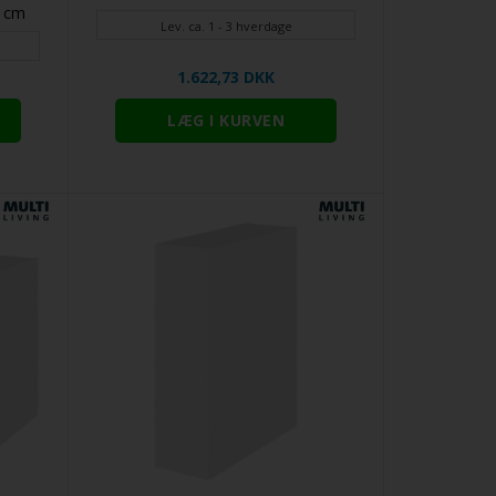
0 cm
Lev. ca. 1 - 3 hverdage
1.622,73 DKK