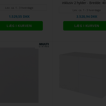
inklusiv 2 hylder - Bredde: 4
Lev. ca. 1 - 3 hverdage
Lev. ca. 1 - 3 hverdage
1.529,55 DKK
3.520,94 DKK