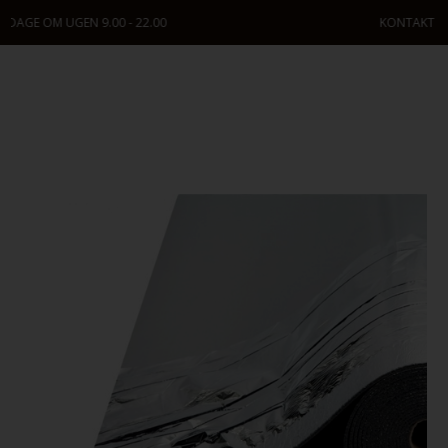
KONTAKT OS: +45 9630 2096