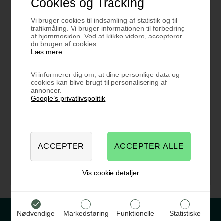
Cookies og Tracking
Vi bruger cookies til indsamling af statistik og til
trafikmåling. Vi bruger informationen til forbedring
af hjemmesiden. Ved at klikke videre, accepterer
du brugen af cookies.
Læs mere
Vi informerer dig om, at dine personlige data og
cookies kan blive brugt til personalisering af
annoncer.
Google’s privatlivspolitik
Montagesæt til gulve
DKK
106,25
Vis cookie detaljer
Nødvendige
Markedsføring
Funktionelle
Statistiske