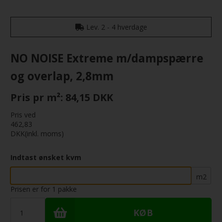
Lev. 2 - 4 hverdage
NO NOISE Extreme m/dampspærre
og overlap, 2,8mm
Pris pr m²: 84,15 DKK
Pris ved
462,83
DKK
(inkl. moms)
Indtast ønsket kvm
m2
Prisen er for
1
pakke